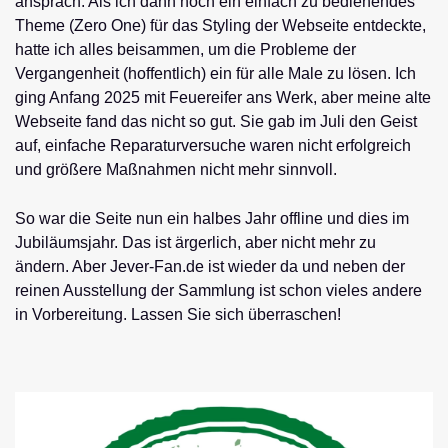
ansprach. Als ich dann noch ein einfach zu bedienendes
Theme (Zero One) für das Styling der Webseite entdeckte,
hatte ich alles beisammen, um die Probleme der
Vergangenheit (hoffentlich) ein für alle Male zu lösen. Ich
ging Anfang 2025 mit Feuereifer ans Werk, aber meine alte
Webseite fand das nicht so gut. Sie gab im Juli den Geist
auf, einfache Reparaturversuche waren nicht erfolgreich
und größere Maßnahmen nicht mehr sinnvoll.
So war die Seite nun ein halbes Jahr offline und dies im
Jubiläumsjahr. Das ist ärgerlich, aber nicht mehr zu
ändern. Aber Jever-Fan.de ist wieder da und neben der
reinen Ausstellung der Sammlung ist schon vieles andere
in Vorbereitung. Lassen Sie sich überraschen!