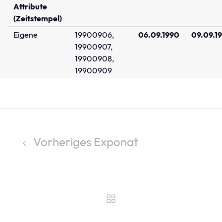
Attribute
(Zeitstempel)
Eigene
19900906,
06.09.1990
09.09.1
19900907,
19900908,
19900909
Vorheriges Exponat