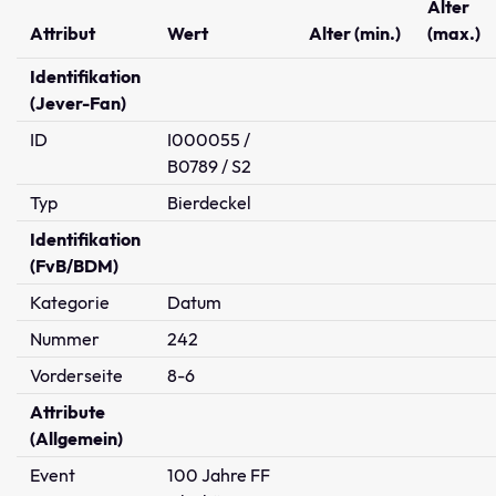
Alter
Attribut
Wert
Alter (min.)
(max.)
Identifikation
(Jever-Fan)
ID
I000055 /
B0789 / S2
Typ
Bierdeckel
Identifikation
(FvB/BDM)
Kategorie
Datum
Nummer
242
Vorderseite
8-6
Attribute
(Allgemein)
Event
100 Jahre FF