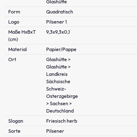
Glashütte
Form
Quadratisch
Logo
Pilsener 1
Maße HxBxT
9,3x9,3x0,1
(cm)
Material
Papier/Pappe
Ort
Glashütte >
Glashütte >
Landkreis
Sächsische
Schweiz-
Osterzgebirge
> Sachsen >
Deutschland
Slogan
Friesisch herb
Sorte
Pilsener