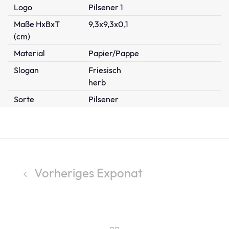
Logo
Pilsener 1
Maße HxBxT
9,3x9,3x0,1
(cm)
Material
Papier/Pappe
Slogan
Friesisch
herb
Sorte
Pilsener
Vorheriges Exponat