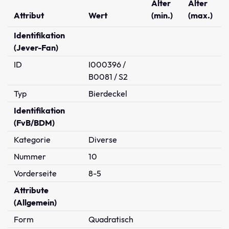
Alter
Alter
Attribut
Wert
(min.)
(max.)
Identifikation
(Jever-Fan)
ID
I000396 /
B0081 / S2
Typ
Bierdeckel
Identifikation
(FvB/BDM)
Kategorie
Diverse
Nummer
10
Vorderseite
8-5
Attribute
(Allgemein)
Form
Quadratisch