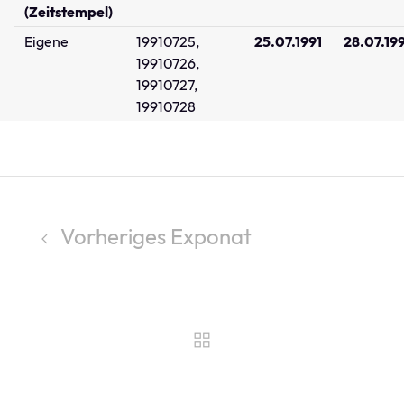
(Zeitstempel)
Eigene
19910725,
25.07.1991
28.07.19
19910726,
19910727,
19910728
Vorheriges Exponat