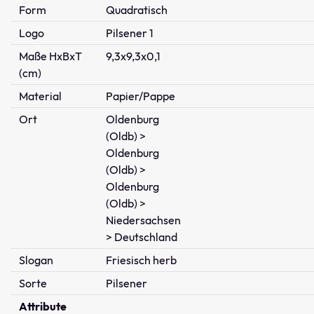
Form
Quadratisch
Logo
Pilsener 1
Maße HxBxT
9,3x9,3x0,1
(cm)
Material
Papier/Pappe
Ort
Oldenburg
(Oldb) >
Oldenburg
(Oldb) >
Oldenburg
(Oldb) >
Niedersachsen
> Deutschland
Slogan
Friesisch herb
Sorte
Pilsener
Attribute