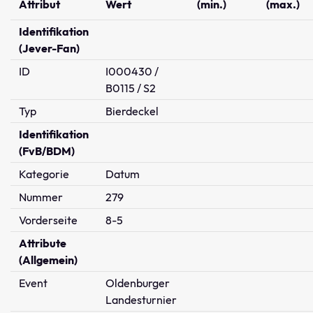
Attribut
Wert
(min.)
(max.)
Identifikation
(Jever-Fan)
ID
I000430 /
B0115 / S2
Typ
Bierdeckel
Identifikation
(FvB/BDM)
Kategorie
Datum
Nummer
279
Vorderseite
8-5
Attribute
(Allgemein)
Event
Oldenburger
Landesturnier