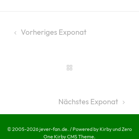
Vorheriges Exponat
Nächstes Exponat
© 2005-2026 jever-fan.de. / Powered by Kirby und Zero
One Kirby CMS Theme.