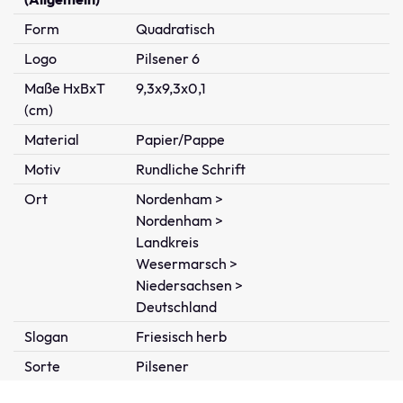
Form
Quadratisch
Logo
Pilsener 6
Maße HxBxT
9,3x9,3x0,1
(cm)
Material
Papier/Pappe
Motiv
Rundliche Schrift
Ort
Nordenham >
Nordenham >
Landkreis
Wesermarsch >
Niedersachsen >
Deutschland
Slogan
Friesisch herb
Sorte
Pilsener