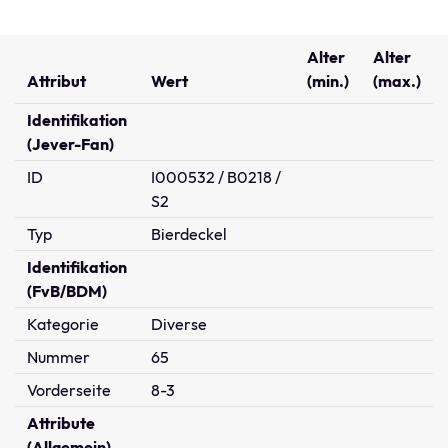
Alter
Alter
Attribut
Wert
(min.)
(max.)
Identifikation
(Jever-Fan)
ID
I000532 / B0218 /
S2
Typ
Bierdeckel
Identifikation
(FvB/BDM)
Kategorie
Diverse
Nummer
65
Vorderseite
8-3
Attribute
(Allgemein)