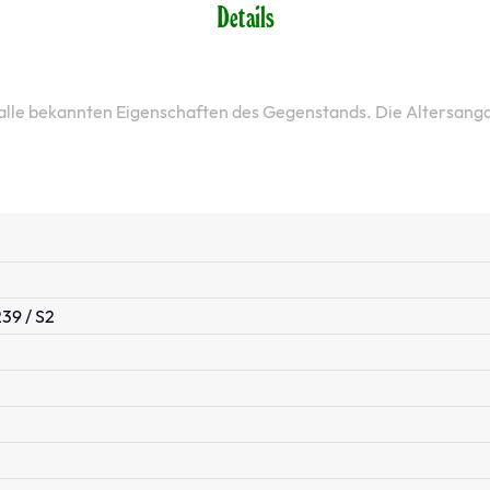
Details
 alle bekannten Eigenschaften des Gegenstands. Die Altersang
39 / S2