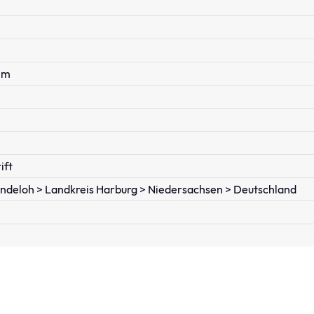
im
ift
ndeloh > Landkreis Harburg > Niedersachsen > Deutschland