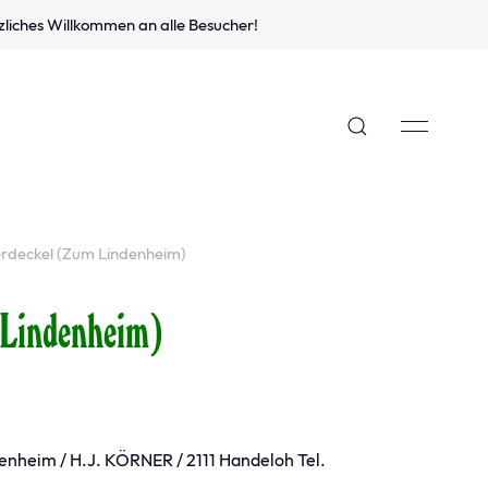
zliches Willkommen an alle Besucher!
erdeckel (Zum Lindenheim)
 Lindenheim)
enheim / H.J. KÖRNER / 2111 Handeloh Tel.