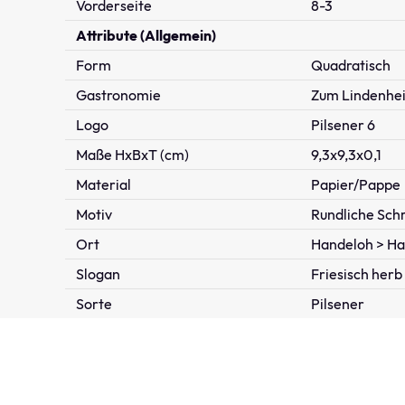
Vorderseite
8-3
Attribute (Allgemein)
Form
Quadratisch
Gastronomie
Zum Lindenhe
Logo
Pilsener 6
Maße HxBxT (cm)
9,3x9,3x0,1
Material
Papier/Pappe
Motiv
Rundliche Schr
Ort
Handeloh > Ha
Slogan
Friesisch herb
Sorte
Pilsener