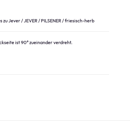
 zu Jever / JEVER / PILSENER / friesisch-herb
kseite ist 90° zueinander verdreht.