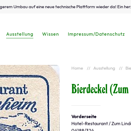
ängerem Umbau auf eine neue technische Plattform wieder da! Ein her
Ausstellung
Wissen
Impressum/Datenschutz
Home
Ausstellung
Bi
Bierdeckel (Zum
Vorderseite
Hotel-Restaurant / Zum Lind
04188/324