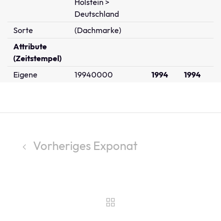
Holstein >
Deutschland
Sorte
(Dachmarke)
Attribute
(Zeitstempel)
Eigene
19940000
1994
1994
Vorheriges Exponat