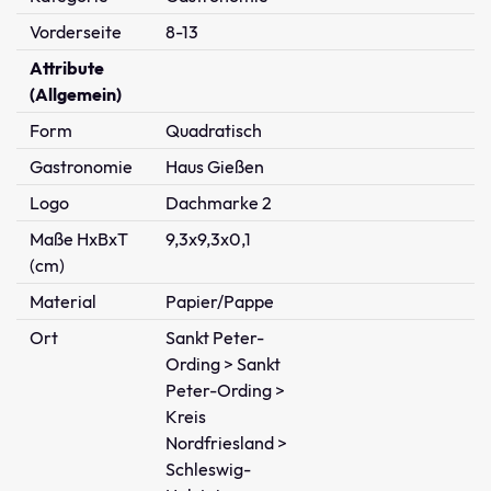
Vorderseite
8-13
Attribute
(Allgemein)
Form
Quadratisch
Gastronomie
Haus Gießen
Logo
Dachmarke 2
Maße HxBxT
9,3x9,3x0,1
(cm)
Material
Papier/Pappe
Ort
Sankt Peter-
Ording > Sankt
Peter-Ording >
Kreis
Nordfriesland >
Schleswig-