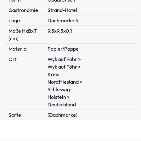
Gastronomie
Strand-Hotel
Logo
Dachmarke 3
Maße HxBxT
9,3x9,3x0,1
(cm)
Material
Papier/Pappe
Ort
Wyk auf Föhr >
Wyk auf Föhr >
Kreis
Nordfriesland >
Schleswig-
Holstein >
Deutschland
Sorte
(Dachmarke)