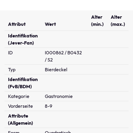
Alter
Alter
Attribut
Wert
(min.)
(max.)
Identifikation
(Jever-Fan)
ID
I000862 / B0432
/ S2
Typ
Bierdeckel
Identifikation
(FvB/BDM)
Kategorie
Gastronomie
Vorderseite
8-9
Attribute
(Allgemein)
Form
Quadratisch