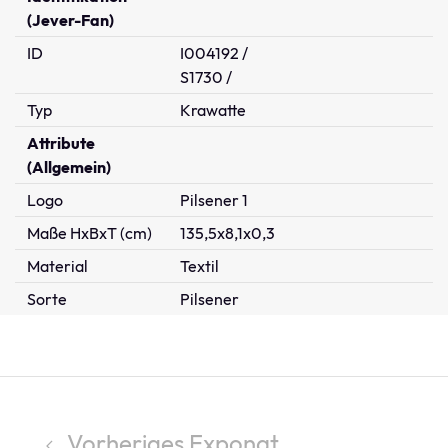
(Jever-Fan)
ID
I004192 /
S1730 /
Typ
Krawatte
Attribute
(Allgemein)
Logo
Pilsener 1
Maße HxBxT (cm)
135,5x8,1x0,3
Material
Textil
Sorte
Pilsener
Vorheriges Exponat